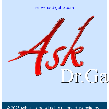
info@askdrgabe.com
© 2026 Ask Dr. Gabe. All rights reserved. Website by