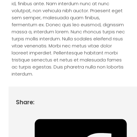
id, finibus ante. Nam interdum nunc at nunc
volutpat, non vehicula nibh auctor. Praesent eget
sem semper, malesuada quam finibus,
fermentum ex. Donec quis leo euismod, dignissim
massa a, interdum lorem. Nunc rhoncus turpis nec
turpis mollis interdum. Nulla sodales eleifend risus
vitae venenatis. Morbi nec metus vitae dolor
laoreet imperdiet. Pellentesque habitant morbi
tristique senectus et netus et malesuada fames
ac turpis egestas. Duis pharetra nulla non lobortis
interdum.
Share: