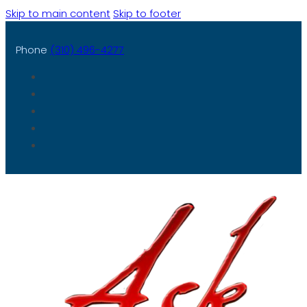
Skip to main content
Skip to footer
Phone
(310) 496-4277