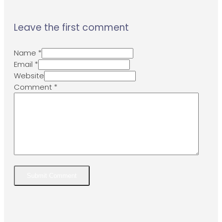
Leave the first comment
Name *
Email *
Website
Comment
*