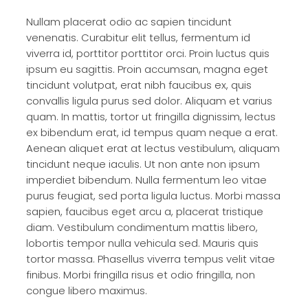
Nullam placerat odio ac sapien tincidunt
venenatis. Curabitur elit tellus, fermentum id
viverra id, porttitor porttitor orci. Proin luctus quis
ipsum eu sagittis. Proin accumsan, magna eget
tincidunt volutpat, erat nibh faucibus ex, quis
convallis ligula purus sed dolor. Aliquam et varius
quam. In mattis, tortor ut fringilla dignissim, lectus
ex bibendum erat, id tempus quam neque a erat.
Aenean aliquet erat at lectus vestibulum, aliquam
tincidunt neque iaculis. Ut non ante non ipsum
imperdiet bibendum. Nulla fermentum leo vitae
purus feugiat, sed porta ligula luctus. Morbi massa
sapien, faucibus eget arcu a, placerat tristique
diam. Vestibulum condimentum mattis libero,
lobortis tempor nulla vehicula sed. Mauris quis
tortor massa. Phasellus viverra tempus velit vitae
finibus. Morbi fringilla risus et odio fringilla, non
congue libero maximus.