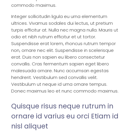
commodo maximus.
Integer sollicitudin ligula eu urna elementum
ultrices. Vivamus sodales dui lectus, ut pretium
turpis efficitur at. Nulla nec magna nulla. Mauris ut
odio et nibh rutrum efficitur et ut tortor.
Suspendisse erat lorem, rhoncus rutrum tempor
non, ornare nec elit. Suspendisse in scelerisque
erat. Duis non sapien eu libero consectetur
convallis. Cras fermentum sapien eget libero
malesuada ornare. Nunc accumsan egestas
hendrerit. Vestibulum sed convallis velit.
Vestibulum ut neque id urna ornare tempus.
Donec maximus leo et nunc commodo maximus.
Quisque risus neque rutrum in
ornare id varius eu orci Etiam id
nisl aliquet