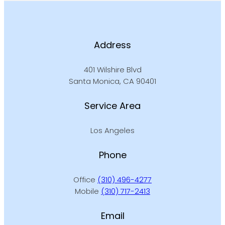
Address
401 Wilshire Blvd
Santa Monica, CA 90401
Service Area
Los Angeles
Phone
Office
(310) 496-4277
Mobile
(310) 717-2413
Email